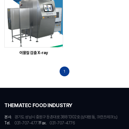
이물질 검출 X-ray
1
THEMATEC FOOD INDUSTRY
본사.
경기도 성남시 중원구 둔촌대로 388 1302호 (상대원동, 크란츠테크노)
Tel.
031-707-4777
Fax.
031-707-4776