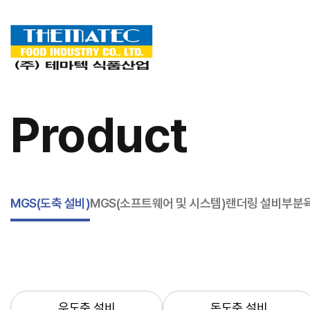
Product
MGS(도축 설비)
MGS(소프트웨어 및 시스템)
랜더링 설비
부분육
우도축 설비
돈도축 설비