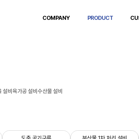
COMPANY
PRODUCT
CU
 설비
육가공 설비
수산물 설비
도축 공기구류
부산물 1차 처리 설비