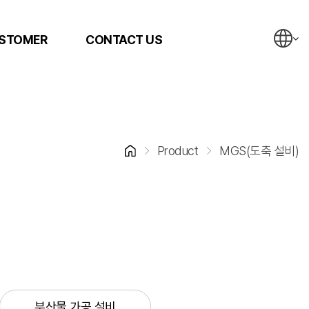
STOMER
CONTACT US
Product
MGS(도축 설비)
부산물 가공 설비