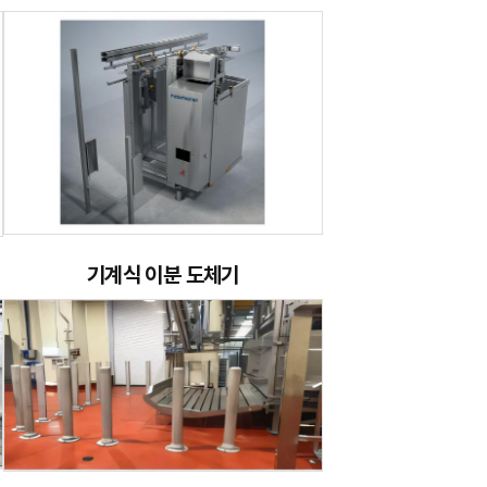
기계식 이분 도체기