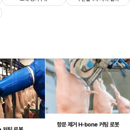
항문 제거 H-bone 커팅 로봇
e 커팅 로봇