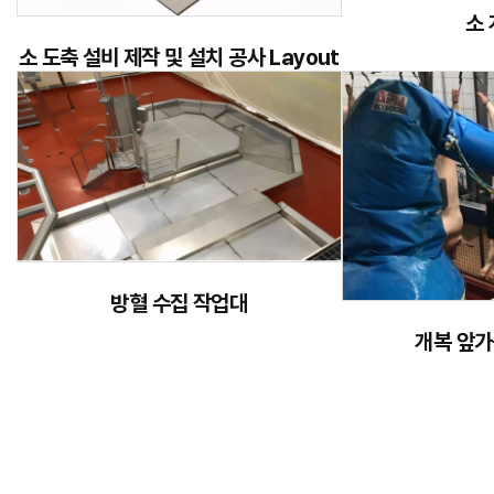
소
소 도축 설비 제작 및 설치 공사 Layout
방혈 수집 작업대
개복 앞가