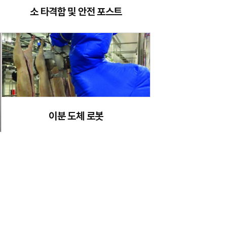
소 타격함 및 안전 포스트
이분 도체 로봇