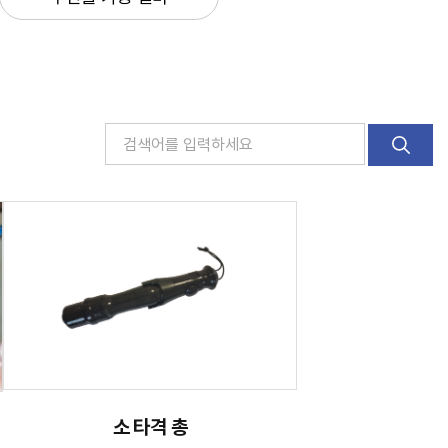
소 타격 총