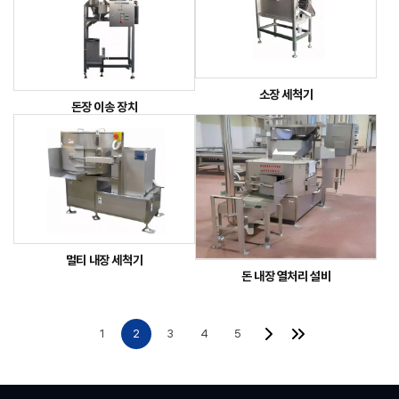
소장 세척기
돈장 이송 장치
멀티 내장 세척기
돈 내장 열처리 설비
1
2
3
4
5